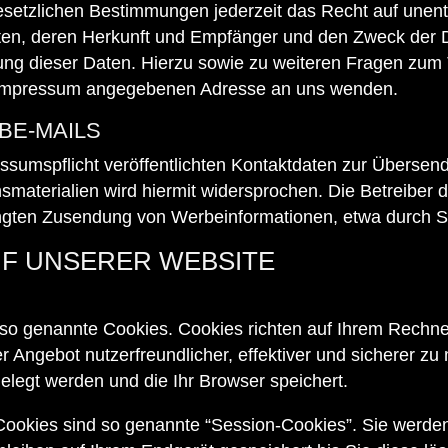
etzlichen Bestimmungen jederzeit das Recht auf unentge
n, deren Herkunft und Empfänger und den Zweck der Da
hung dieser Daten. Hierzu sowie zu weiteren Fragen z
im Impressum angegebenen Adresse an uns wenden.
BE-MAILS
umspflicht veröffentlichten Kontaktdaten zur Übersend
materialien wird hiermit widersprochen. Die Betreiber d
rlangten Zusendung von Werbeinformationen, etwa durch S
UF UNSERER WEBSITE
e so genannte Cookies. Cookies richten auf Ihrem Rechn
r Angebot nutzerfreundlicher, effektiver und sicherer zu
elegt werden und die Ihr Browser speichert.
Cookies sind so genannte “Session-Cookies”. Sie werd