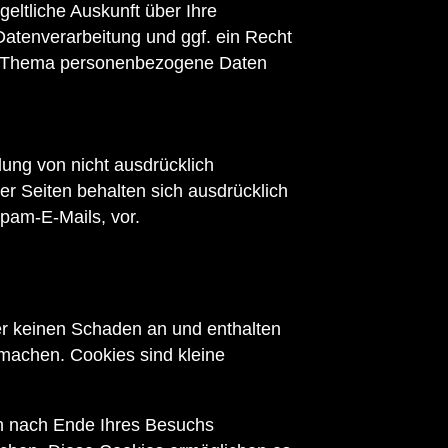
ltliche Auskunft über Ihre
tenverarbeitung und ggf. ein Recht
um Thema personenbezogene Daten
ung von nicht ausdrücklich
er Seiten behalten sich ausdrücklich
pam-E-Mails, vor.
er keinen Schaden an und enthalten
 machen. Cookies sind kleine
en nach Ende Ihres Besuchs