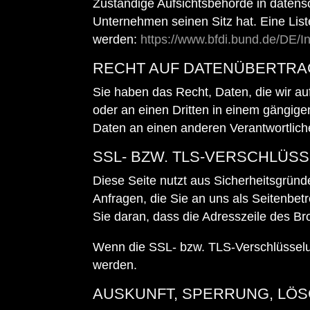
Zuständige Aufsichtsbehörde in datens
Unternehmen seinen Sitz hat. Eine Li
werden:
https://www.bfdi.bund.de/DE/In
RECHT AUF DATENÜBERTRA
Sie haben das Recht, Daten, die wir auf
oder an einen Dritten in einem gängig
Daten an einen anderen Verantwortlichen
SSL- BZW. TLS-VERSCHLÜS
Diese Seite nutzt aus Sicherheitsgründ
Anfragen, die Sie an uns als Seitenbe
Sie daran, dass die Adresszeile des Bro
Wenn die SSL- bzw. TLS-Verschlüsselung 
werden.
AUSKUNFT, SPERRUNG, LÖ