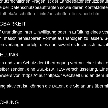
chutzrechtlichen Fragen ist der Landesdatenschutzbeau
ste der Datenschutzbeauftragten sowie deren Kontaktd
fothek/Anschriften_Links/anschriften_links-node.html
.
GBARKEIT
 Grundlage Ihrer Einwilligung oder in Erfüllung eines Ver
en, maschinenlesbaren Format aushändigen zu lassen. So
 verlangen, erfolgt dies nur, soweit es technisch machb
SELUNG
en und zum Schutz der Übertragung vertraulicher Inhalt
treiber senden, eine SSL-bzw. TLS-Verschlüsselung. Ein
wsers von “https://” auf “https://” wechselt und an dem 
aktiviert ist, können die Daten, die Sie an uns übermit
SCHUNG