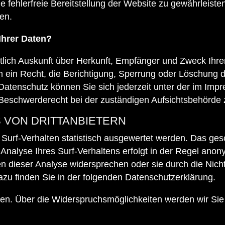
ne fehlerfreie Bereitstellung der Website zu gewährleis
en.
Ihrer Daten?
ltlich Auskunft über Herkunft, Empfänger und Zweck Ih
 ein Recht, die Berichtigung, Sperrung oder Löschung d
atenschutz können Sie sich jederzeit unter der im Im
Beschwerderecht bei der zuständigen Aufsichtsbehörde 
 VON DRITTANBIETERN
urf-Verhalten statistisch ausgewertet werden. Das gesc
alyse Ihres Surf-Verhaltens erfolgt in der Regel anony
en dieser Analyse widersprechen oder sie durch die Nic
dazu finden Sie in der folgenden Datenschutzerklärung.
en. Über die Widerspruchsmöglichkeiten werden wir Sie