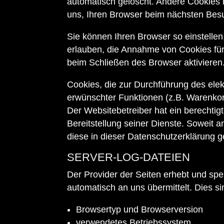
automatisch gelöscht. Andere Cookies 
uns, Ihren Browser beim nächsten Bes
Sie können Ihren Browser so einstellen
erlauben, die Annahme von Cookies für
beim Schließen des Browser aktivieren.
Cookies, die zur Durchführung des ele
erwünschter Funktionen (z.B. Warenkorb
Der Websitebetreiber hat ein berechtig
Bereitstellung seiner Dienste. Soweit 
diese in dieser Datenschutzerklärung g
SERVER-LOG-DATEIEN
Der Provider der Seiten erhebt und spe
automatisch an uns übermittelt. Dies si
Browsertyp und Browserversion
verwendetes Betriebssystem