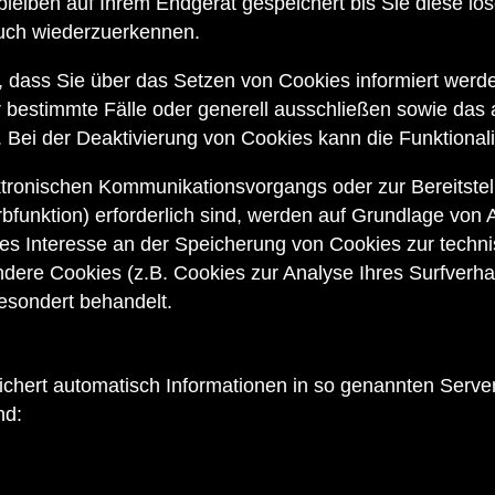
bleiben auf Ihrem Endgerät gespeichert bis Sie diese l
uch wiederzuerkennen.
, dass Sie über das Setzen von Cookies informiert werde
 bestimmte Fälle oder generell ausschließen sowie das
 Bei der Deaktivierung von Cookies kann die Funktionali
ktronischen Kommunikationsvorgangs oder zur Bereitstel
funktion) erforderlich sind, werden auf Grundlage von Ar
tes Interesse an der Speicherung von Cookies zur technis
andere Cookies (z.B. Cookies zur Analyse Ihres Surfverh
esondert behandelt.
ichert automatisch Informationen in so genannten Serve
nd: