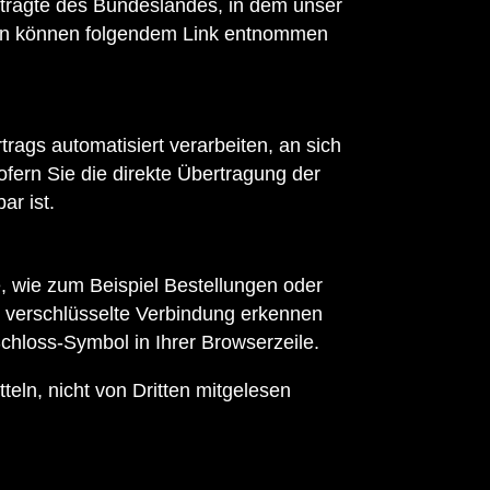
ftragte des Bundeslandes, in dem unser
aten können folgendem Link entnommen
trags automatisiert verarbeiten, an sich
fern Sie die direkte Übertragung der
ar ist.
e, wie zum Beispiel Bestellungen oder
e verschlüsselte Verbindung erkennen
Schloss-Symbol in Ihrer Browserzeile.
teln, nicht von Dritten mitgelesen