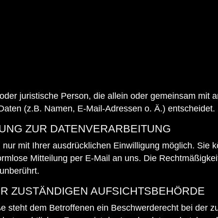
he oder juristische Person, die allein oder gemeinsam mit
aten (z.B. Namen, E-Mail-Adressen o. Ä.) entscheidet.
GUNG ZUR DATENVERARBEITUNG
ur mit Ihrer ausdrücklichen Einwilligung möglich. Sie kö
formlose Mitteilung per E-Mail an uns. Die Rechtmäßigkei
unberührt.
R ZUSTÄNDIGEN AUFSICHTSBEHÖRDE
ße steht dem Betroffenen ein Beschwerderecht bei der z