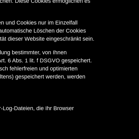
öschen. Diese Cookies ermöglichen es
n und Cookies nur im Einzelfall
 automatische Löschen der Cookies
tät dieser Website eingeschränkt sein.
lung bestimmter, von Ihnen
t. 6 Abs. 1 lit. f DSGVO gespeichert.
ch fehlerfreien und optimierten
altens) gespeichert werden, werden
r-Log-Dateien, die Ihr Browser